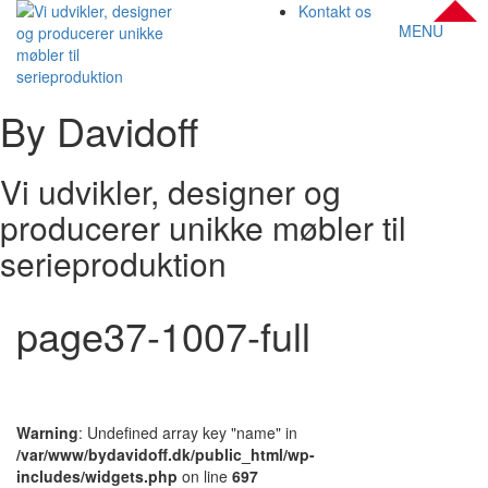
Kontakt os
MENU
By Davidoff
Vi udvikler, designer og
producerer unikke møbler til
serieproduktion
page37-1007-full
Warning
: Undefined array key "name" in
/var/www/bydavidoff.dk/public_html/wp-
includes/widgets.php
on line
697