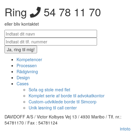
Ring
54 78 11 70
eller bliv kontaktet
Kompetencer
Processen
Rådgivning
Design
Cases
Sofa og stole med flet
Komplet serie af borde til advokatkontor
Custom-udviklede borde til Simcorp
Unik løsning til call center
DAVIDOFF A/S / Victor Kolbyes Vej 13 / 4930 Maribo / Tlf. nr.:
54781170 / Fax : 54781124
intoto