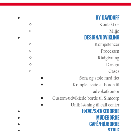
BY DAVIDOFF
Kontakt os
Miljø
DESIGN/UDVIKLING
Kompetencer
Processen
Rådgivning
Design
Cases
Sofa og stole med flet
Komplet serie af borde til
advokatkontor
Custom-udviklede borde til Simcorp
Unik løsning til call center
HÆVE/SÆNKEBORDE
MØDEBORDE
CAFÉ/HØJBORDE
STOLE