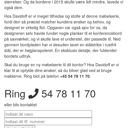
størrelser. Og da bordene i 2015 skulle være lidt mindre, lavede vi
også dem.
Hos Davidoff er vi meget tilfredse og stolte af denne møbelserie,
fordi den så præcist matcher kundens ønsker og behov, og
designet er virkelig flot. Opgaven var også sjov for os, da
designeren selv havde fundet nogle planker til et konferencebord
på savværket, og vi skulle lave et understel, der passede til. Ned
gennem bordpladen har vi desuden lavet en stålstribe i rustfrit
stål, der er højglanspoleret. En eksklusiv detalje, der fuldender
bordets udtryk.
Skal du bruge en ny møbelserie til dit kontor? Hos Davidoff er vi
klar til at opfylde dine ønsker, så du bliver glad ved at bruge
møblerne. Ring blot på telefon
+45 54 78 11 70
.
Ring
54 78 11 70
eller bliv kontaktet