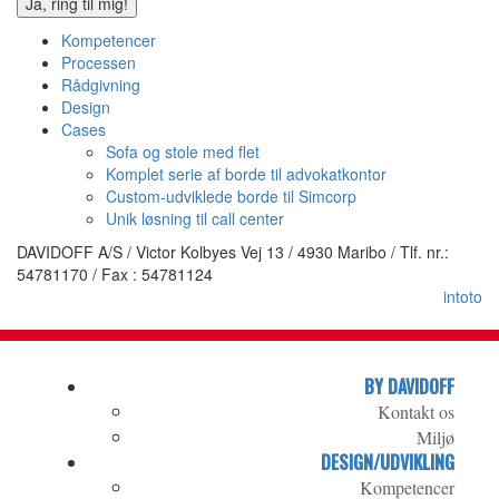
Kompetencer
Processen
Rådgivning
Design
Cases
Sofa og stole med flet
Komplet serie af borde til advokatkontor
Custom-udviklede borde til Simcorp
Unik løsning til call center
DAVIDOFF A/S / Victor Kolbyes Vej 13 / 4930 Maribo / Tlf. nr.:
54781170 / Fax : 54781124
intoto
BY DAVIDOFF
Kontakt os
Miljø
DESIGN/UDVIKLING
Kompetencer