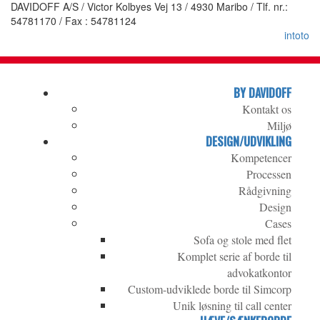
DAVIDOFF A/S / Victor Kolbyes Vej 13 / 4930 Maribo / Tlf. nr.:
54781170 / Fax : 54781124
intoto
BY DAVIDOFF
Kontakt os
Miljø
DESIGN/UDVIKLING
Kompetencer
Processen
Rådgivning
Design
Cases
Sofa og stole med flet
Komplet serie af borde til
advokatkontor
Custom-udviklede borde til Simcorp
Unik løsning til call center