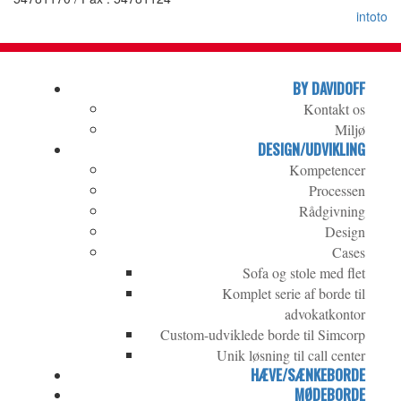
intoto
BY DAVIDOFF
Kontakt os
Miljø
DESIGN/UDVIKLING
Kompetencer
Processen
Rådgivning
Design
Cases
Sofa og stole med flet
Komplet serie af borde til
advokatkontor
Custom-udviklede borde til Simcorp
Unik løsning til call center
HÆVE/SÆNKEBORDE
MØDEBORDE